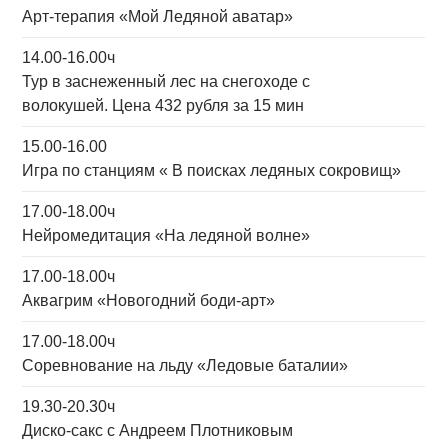
Арт-терапия «Мой Ледяной аватар»
14.00-16.00ч
Тур в заснеженный лес на снегоходе с
волокушей. Цена 432 рубля за 15 мин
15.00-16.00
Игра по станциям « В поисках ледяных сокровищ»
17.00-18.00ч
Нейромедитация «На ледяной волне»
17.00-18.00ч
Аквагрим «Новогодний боди-арт»
17.00-18.00ч
Соревнование на льду «Ледовые баталии»
19.30-20.30ч
Диско-сакс с Андреем Плотниковым