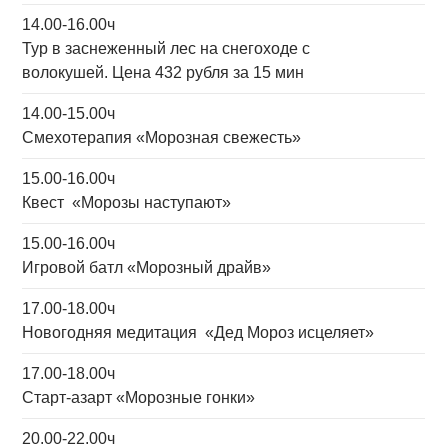
14.00-16.00ч
Тур в заснеженный лес
на снегоходе с
волокушей.
Цена 432 рубля за 15 мин
14.00-15.00ч
Смехотерапия «Морозная свежесть»
15.00-16.00ч
Квест «Морозы наступают»
15.00-16.00ч
Игровой батл «Морозный драйв»
17.00-18.00ч
Новогодняя медитация «Дед Мороз исцеляет»
17.00-18.00ч
Старт-азарт «Морозные гонки»
20.00-22.00ч