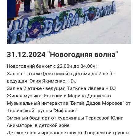
31.12.2024 "Новогодняя волна"
Новогодний банкет с 22.00ч до 04.00ч:
Зал на 1 этаже (для семей с детьми до 7 лет) -
ведущая Юлия Якименко + DJ
Зал на 2 этаже - ведущая Татьяна Ивлева + DJ
Живая музыка: Евгений и Марина Долженко
Музыкальный интерактив "Битва Дедов Морозов" от
Творческой группы "Эйфория"
Змеиный боди-арт от художницы Терлеевой Юлии
Аниматоры в детской зоне
Детское фольгированное шоу от Творческой группы