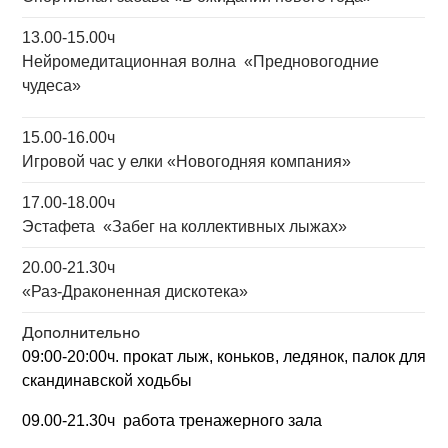
13.00-15.00ч
Нейромедитационная волна
«Предновогодние
чудеса»
15.00-16.00ч
Игровой час у елки «Новогодняя компания»
17.00-18.00ч
Эстафета «Забег на коллективных лыжах»
20.00-21.30ч
«Раз-Драконенная дискотека»
Дополнительно
09:00-20:00ч
. прокат
лыж, коньков, ледянок,
палок для
скандинавской ходьбы
09.00-21.30ч работа тренажерного зала