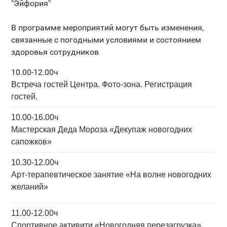
"Эйфория"
В программе мероприятий могут быть изменения,
связанные с погодными условиями и состоянием
здоровья сотрудников
10.00-12.00ч
Встреча гостей Центра. Фото-зона. Регистрация
гостей.
10.00-16.00ч
Мастерская
Д
еда Мороза «Декупаж новогодних
сапожков»
10.30-12.00ч
Арт-терапевтическое занятие
«На волне новогодних
желаний»
11.00-12.00ч
Спортивное активити «Новогодняя перезагрузка»