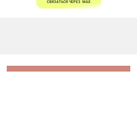
СВЯЗАТЬСЯ ЧЕРЕЗ МАХ
TravelLine