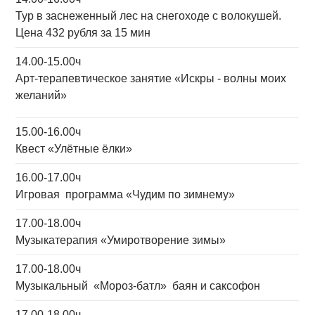
Тур в заснеженный лес
на снегоходе с волокушей.
Цена 432 рубля за 15 мин
14.00-15.00ч
Арт-терапевтическое занятие
«Искры - волны моих
желаний»
15.00-16.00ч
Квест «Улётные ёлки»
16.00-17.00ч
Игровая программа «Чудим по зимнему»
17.00-18.00ч
Музыкатерапия «Умиротворение зимы»
17.00-18.00ч
Музыкальный «Мороз-батл» баян и саксофон
17.00-18.00ч