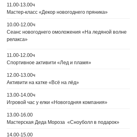
11.00-13.00ч
Мастер-класс «Декор новогоднего пряника»
10.00-12.00ч
Сеанс новогоднего омоложения
«На ледяной волне
релакса»
11.00-12.00ч
Спортивное активити «Лед и пламя»
12.00-13.00ч
Активити на катке «Всё на лёд»
13.00-14.00ч
Игровой час у елки «Новогодняя компания»
13.00-16.00
Мастерская Деда Мороза «Сноуболл в подарок»
14.00-15.00