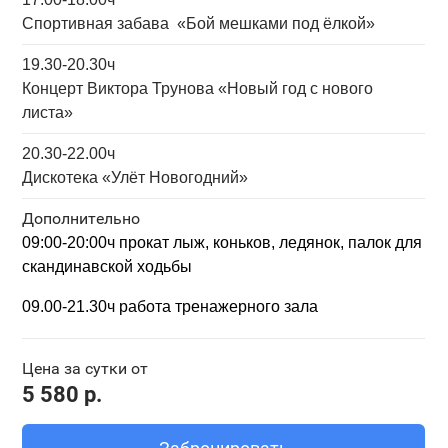
Спортивная забава «Бой мешками под ёлкой»
19.30-20.30ч
Концерт Виктора Трунова «Новый год с нового
листа»
20.30-22.00ч
Дискотека «Улёт Новогодний»
Дополнительно
09:00-20:00ч прокат
лыж, коньков, ледянок,
палок для
скандинавской ходьбы
09.00-21.30ч работа тренажерного зала
Цена за сутки от
5 580 р.