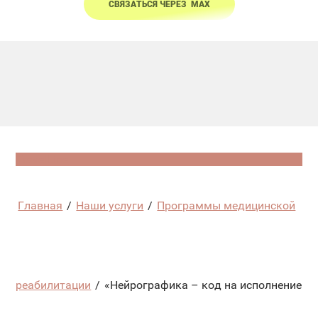
СВЯЗАТЬСЯ ЧЕРЕЗ МАХ
TravelLine
Главная
/
Наши услуги
/
Программы медицинской
реабилитации
/
«Нейрографика – код на исполнение