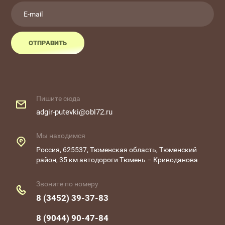
ОТПРАВИТЬ
Пишите сюда
adgir-putevki@obl72.ru
Мы находимся
Россия, 625537, Тюменская область, Тюменский
район, 35 км автодороги Тюмень – Криводанова
Звоните по номеру
8 (3452) 39-37-83
8 (9044) 90-47-84