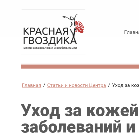
Главн
TravelLine
Главная
/
Статьи и новости Центра
/
Уход за ко
Уход за кожей
заболеваний и