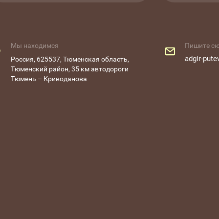
Мы находимся
Пишите с
adgir-pute
Россия, 625537, Тюменская область,
Тюменский район, 35 км автодороги
Тюмень – Криводанова