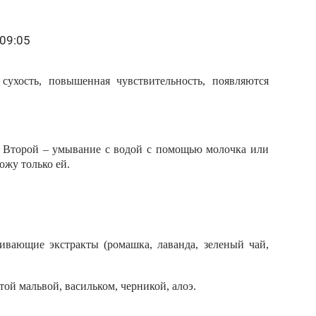
09:05
сухость, повышенная чувствительность, появляются
. Второй
–
умывание с водой с помощью молочка или
ожу только ей.
аивающие экстракты (ромашка, лаванда, зеленый чай,
ой мальвой, васильком, черникой, алоэ.