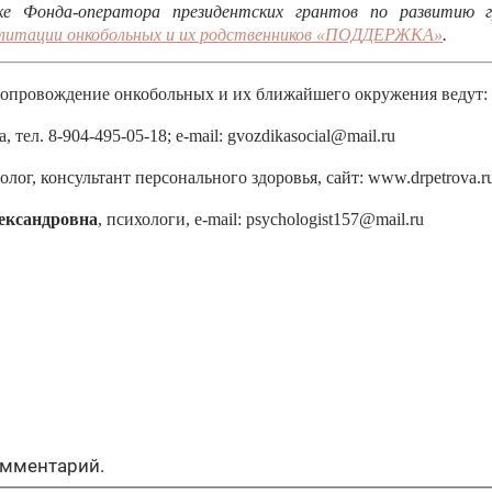
е Фонда-оператора президентских грантов по развитию 
билитации онкобольных и их родственников «ПОДДЕРЖКА»
.
сопровождение онкобольных и их ближайшего окружения ведут:
, тел. 8-904-495-05-18; e-mail: gvozdikasocial@mail.ru
олог, консультант персонального здоровья, сайт: www.drpetrova.ru;
ександровна
, психологи, e-mail: psychologist157@mail.ru
омментарий.