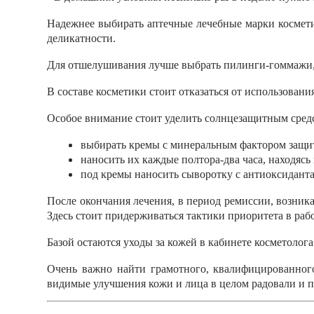
Надежнее выбирать аптечные лечебные марки космети
деликатности.
Для отшелушивания лучше выбрать пилинги-гоммажи, 
В составе косметики стоит отказаться от использовани
Особое внимание стоит уделить солнцезащитным средс
выбирать кремы с минеральным фактором защит
наносить их каждые полтора-два часа, находясь 
под кремы наносить сыворотку с антиоксидан
После окончания лечения, в период ремиссии, возник
Здесь стоит придерживаться тактики приоритета в раб
Базой остаются уходы за кожей в кабинете косметоло
Очень важно найти грамотного, квалифицированного
видимые улучшения кожи и лица в целом радовали и п